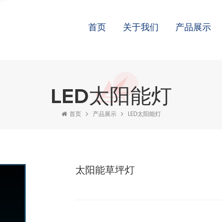
首页
关于我们
产品展示
LED太阳能灯
首页
产品展示
LED太阳能灯
太阳能草坪灯