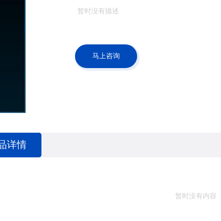
暂时没有描述
马上咨询
品详情
暂时没有内容