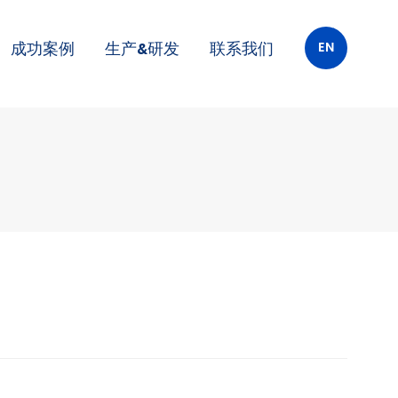
EN
成功案例
生产&研发
联系我们