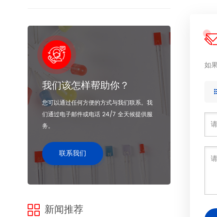
如
我们该怎样帮助你？
您可以通过任何方便的方式与我们联系。我
们通过电子邮件或电话 24/7 全天候提供服
务。
联系我们
新闻推荐