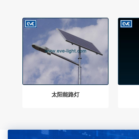
太阳能路灯