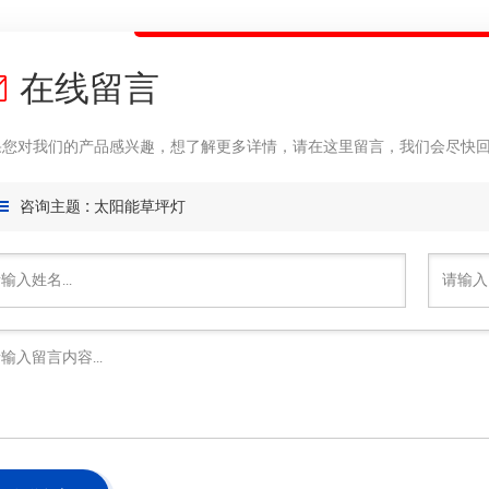
在线留言
果您对我们的产品感兴趣，想了解更多详情，请在这里留言，我们会尽快
咨询主题 : 太阳能草坪灯