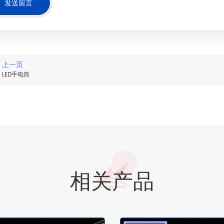
发送留言
上一页
LED手电筒
相关产品