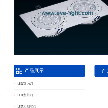
产品展示
产
LED室内灯
LED室外灯
LED太阳能灯